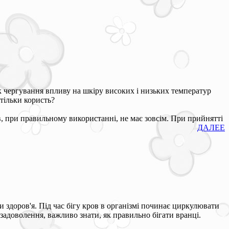
к чергування впливу на шкіру високих і низьких температур
тільки користь?
, при правильному використанні, не має зовсім. При прийнятті
ДАЛЕЕ
и здоров'я. Під час бігу кров в організмі починає циркулювати
задоволення, важливо знати, як правильно бігати вранці.