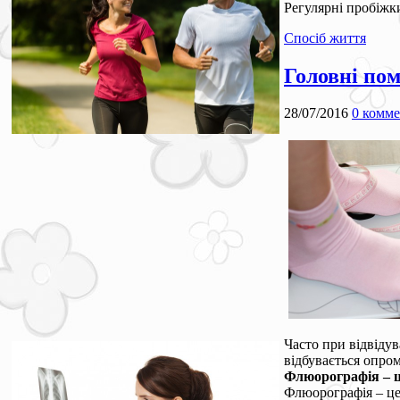
Регулярні пробіжки
Спосіб життя
Головні по
28/07/2016
0 комм
Часто при відвідув
відбувається опро
Флюорографія – 
Флюорографія – це 