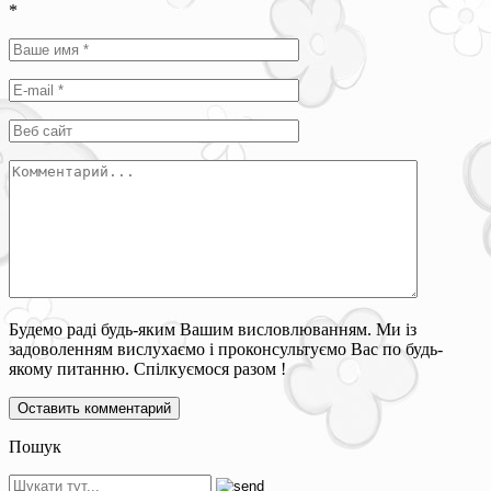
*
Будемо раді будь-яким Вашим висловлюванням. Ми із
задоволенням вислухаємо і проконсультуємо Вас по будь-
якому питанню. Спілкуємося разом !
Пошук