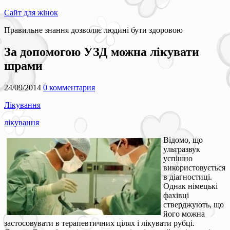
Сайт для жінок
Правильне знання дозволяє людині бути здоровою
За допомогою УЗД можна лікувати
шрами
24/09/2014
0 комментария
Лікування
лікування
Відомо, що
ультразвук
успішно
використовується
в діагностиці.
Однак німецькі
фахівці
стверджують, що
його можна
застосовувати в терапевтичних цілях і лікувати рубці.