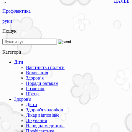
...
ДАЛЕЕ
Профілактика
руки
Пошук
Категорії
Діти
Вагітність і пологи
Виховання
Здоров’я
Поради батькам
Розвиток
Школа
Здоров'я
Дієти
Здоров'я чоловіків
Лікар відповідає
Лікування
Народна медицина
Профілактика