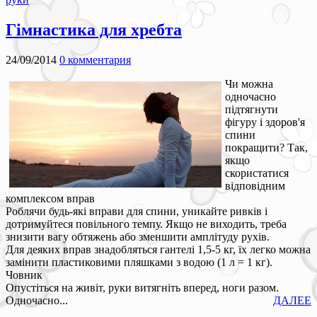
Гімнастика для хребта
24/09/2014
0 комментария
Чи можна
одночасно
підтягнути
фігуру і здоров'я
спини
покращити? Так,
якщо
скористатися
відповідним
комплексом вправ
Роблячи будь-які вправи для спини, уникайте ривків і
дотримуйтеся повільного темпу. Якщо не виходить, треба
знизити вагу обтяжень або зменшити амплітуду рухів.
Для деяких вправ знадобляться гантелі 1,5-5 кг, їх легко можна
замінити пластиковими пляшками з водою (1 л = 1 кг).
Човник
Опустіться на живіт, руки витягніть вперед, ноги разом.
Одночасно...
ДАЛЕЕ