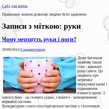
Сайт для жінок
Правильне знання дозволяє людині бути здоровою
Записи з міткою:
руки
Чому мерзнуть руки і ноги?
29/09/2014
0 комментария
Дуже багатьом
знайоме такий
стан - крижані
руки і ноги. Це
свідчить про
затримку
циркуляції крові і
підвищення
в'язкості крові. З
одного боку - це склероз судин, з іншого - захворювання
нервової системи.
Холодні руки і ноги спостерігаються частіше у гіпотоніків.