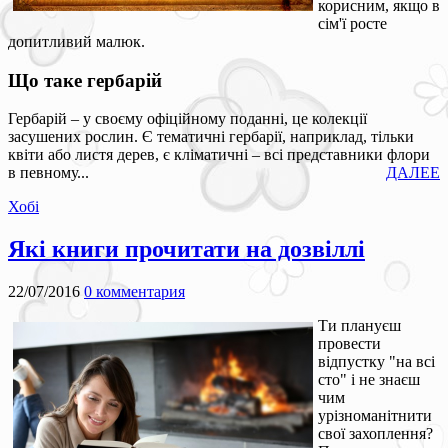
корисним, якщо в
сім'ї росте
допитливий малюк.
Що таке гербарій
Гербарій – у своєму офіційному поданні, це колекції
засушених рослин. Є тематичні гербарії, наприклад, тільки
квіти або листя дерев, є кліматичні – всі представники флори
в певному...
ДАЛЕЕ
Хобі
Які книги прочитати на дозвіллі
22/07/2016
0 комментария
Ти плануєш
провести
відпустку "на всі
сто" і не знаєш
чим
урізноманітнити
свої захоплення?