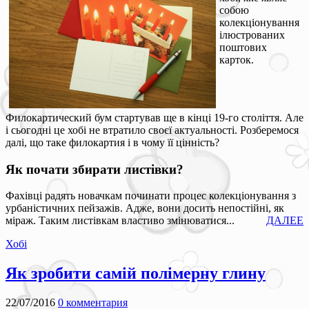
собою
колекціонування
ілюстрованих
поштових
карток.
Филокартический бум стартував ще в кінці 19-го століття. Але
і сьогодні це хобі не втратило своєї актуальності. Розберемося
далі, що таке филокартия і в чому її цінність?
Як почати збирати листівки?
Фахівці радять новачкам починати процес колекціонування з
урбаністичних пейзажів. Адже, вони досить непостійні, як
міраж. Таким листівкам властиво змінюватися...
ДАЛЕЕ
Хобі
Як зробити самій полімерну глину
22/07/2016
0 комментария