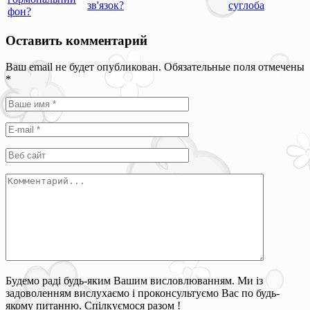
зв'язок?
суглоба
фон?
Оставить комментарий
Ваш email не будет опубликован. Обязательные поля отмечены
*
Будемо раді будь-яким Вашим висловлюванням. Ми із
задоволенням вислухаємо і проконсультуємо Вас по будь-
якому питанню. Спілкуємося разом !