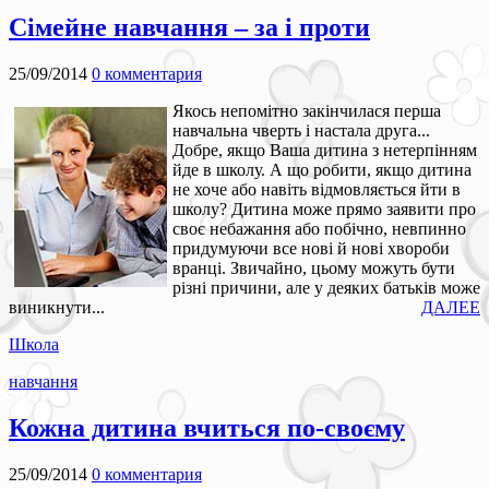
Сімейне навчання – за і проти
25/09/2014
0 комментария
Якось непомітно закінчилася перша
навчальна чверть і настала друга...
Добре, якщо Ваша дитина з нетерпінням
йде в школу. А що робити, якщо дитина
не хоче або навіть відмовляється йти в
школу? Дитина може прямо заявити про
своє небажання або побічно, невпинно
придумуючи все нові й нові хвороби
вранці. Звичайно, цьому можуть бути
різні причини, але у деяких батьків може
виникнути...
ДАЛЕЕ
Школа
навчання
Кожна дитина вчиться по-своєму
25/09/2014
0 комментария