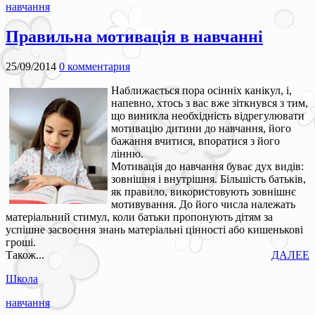
навчання
Правильна мотивація в навчанні
25/09/2014
0 комментария
Наближається пора осінніх канікул, і,
напевно, хтось з вас вже зіткнувся з тим,
що виникла необхідність відрегулювати
мотивацію дитини до навчання, його
бажання вчитися, впоратися з його
лінню.
Мотивація до навчання буває дух видів:
зовнішня і внутрішня. Більшість батьків,
як правило, використовують зовнішнє
мотивування. До його числа належать
матеріальний стимул, коли батьки пропонують дітям за
успішне засвоєння знань матеріальні цінності або кишенькові
гроші.
Також...
ДАЛЕЕ
Школа
навчання