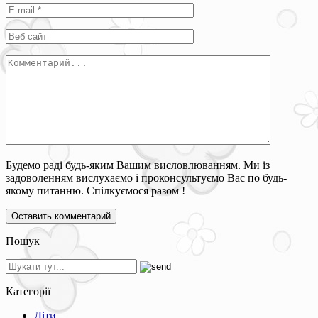
Будемо раді будь-яким Вашим висловлюванням. Ми із
задоволенням вислухаємо і проконсультуємо Вас по будь-
якому питанню. Спілкуємося разом !
Пошук
Категорії
Діти