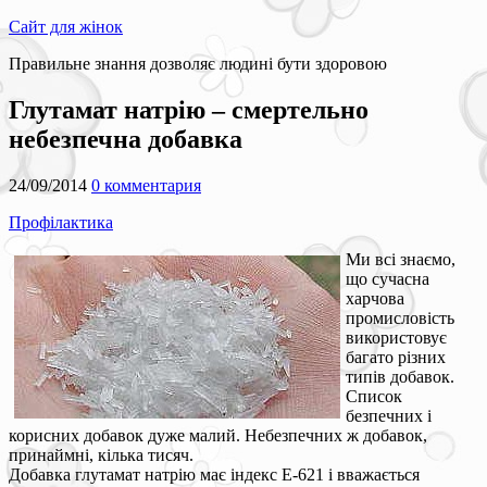
Сайт для жінок
Правильне знання дозволяє людині бути здоровою
Глутамат натрію – смертельно
небезпечна добавка
24/09/2014
0 комментария
Профілактика
Ми всі знаємо,
що сучасна
харчова
промисловість
використовує
багато різних
типів добавок.
Список
безпечних і
корисних добавок дуже малий. Небезпечних ж добавок,
принаймні, кілька тисяч.
Добавка глутамат натрію має індекс Е-621 і вважається