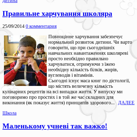
дитина
Правильне харчування школяра
25/09/2014
0 комментария
Повноцінне харчування забезпечує
нормальний розвиток дитини. Чи варто
говорити, що при сьогоднішніх
навчальних навантаженнях школяреві
просто необхідно правильно
харчуватися, отримуючи з їжею
необхідну кількість білків, жирів,
вуглеводів і вітамінів.
Сьогодні існує маса книг по дієтології,
що містять величезну кількість
кулінарних рецептів на всі випадки життя. У випуску ми
поговоримо про простих і в той же час складних для
виконання (як показує життя) принципів здорового...
ДАЛЕЕ
Школа
Маленькому учневі так важко!