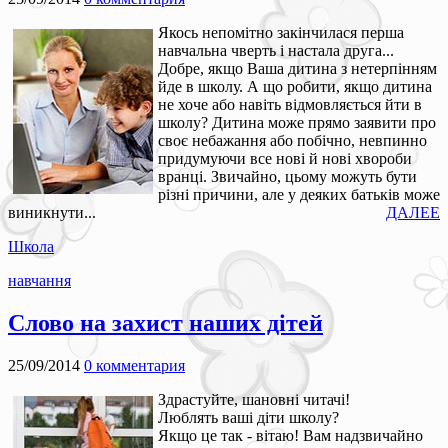
Якось непомітно закінчилася перша
навчальна чверть і настала друга...
Добре, якщо Ваша дитина з нетерпінням
йде в школу. А що робити, якщо дитина
не хоче або навіть відмовляється йти в
школу? Дитина може прямо заявити про
своє небажання або побічно, невпинно
придумуючи все нові й нові хвороби
вранці. Звичайно, цьому можуть бути
різні причини, але у деяких батьків може
виникнути...
ДАЛЕЕ
Школа
навчання
Слово на захист наших дітей
25/09/2014
0 комментария
Здрастуйте, шановні читачі!
Люблять ваші діти школу?
Якщо це так - вітаю! Вам надзвичайно