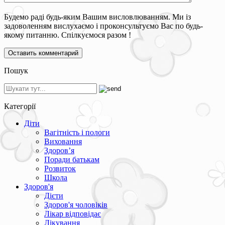
Будемо раді будь-яким Вашим висловлюванням. Ми із
задоволенням вислухаємо і проконсультуємо Вас по будь-
якому питанню. Спілкуємося разом !
Пошук
Категорії
Діти
Вагітність і пологи
Виховання
Здоров’я
Поради батькам
Розвиток
Школа
Здоров'я
Дієти
Здоров'я чоловіків
Лікар відповідає
Лікування