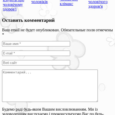
чоловіків
чоловічого
клімакс
чоловічому
здоров'я
здоров'ї
Оставить комментарий
Ваш email не будет опубликован. Обязательные поля отмечены
*
Будемо раді будь-яким Вашим висловлюванням. Ми із
задоволенням вислухаємо і проконсультуємо Вас по будь-