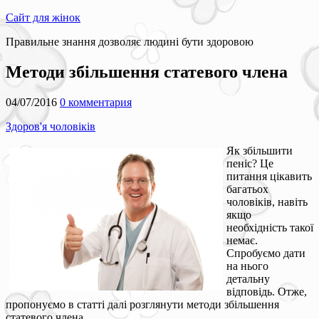
Сайт для жінок
Правильне знання дозволяє людині бути здоровою
Методи збільшення статевого члена
04/07/2016
0 комментария
Здоров'я чоловіків
Як збільшити
пеніс? Це
питання цікавить
багатьох
чоловіків, навіть
якщо
необхідність такої
немає.
Спробуємо дати
на нього
детальну
відповідь. Отже,
пропонуємо в статті далі розглянути методи збільшення
статевого члена.