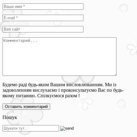
Будемо раді будь-яким Вашим висловлюванням. Ми із
задоволенням вислухаємо і проконсультуємо Вас по будь-
якому питанню. Спілкуємося разом !
Пошук