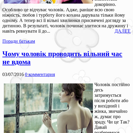
докорінно.
Особливо це відчуває чоловік. Адже, раніше всю свою
ніжність, любов і турботу його кохана дарувала тільки йому
одному. А тепер всі її вільні хвилинки присвячені догляду за
дитиною. В результаті, чоловік починає злитися на дружину і
навіть ревнувати її до...
ДАЛЕЕ
Поради батькам
Чому чоловік проводить вільний час
не вдома
03/07/2016
0 комментария
Чоловік постійно
десь
затримується
після роботи або
у вихідний і
жінка, звичайно
ж, думає про
зраду. Чи це Так?
Давай
розберемося,