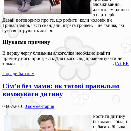
зловживання
алкоголем одного
з партнерів.
Давай поговоримо про те, що робити, коли чоловік п'є.
Тривалі запої, часті скандали, втрата грошей, – це явища, які
суттєво отруюють життя.
Шукаємо причину
В першу чергу близьким алкоголіка необхідно знайти
причину його пристрасті. Для цього слід проаналізувати не
тільки...
ДАЛЕЕ
Поради батькам
Сім’я без мами: як татові правильно
виховувати дитину
03/07/2016
0 комментария
Ростити дитину
без мами – біда, і
набагато більша,