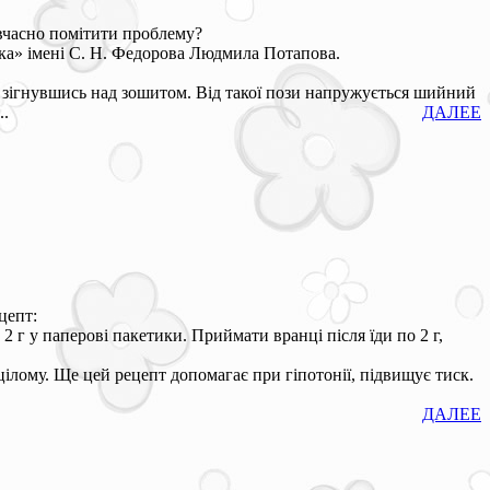
 вчасно помітити проблему?
ка» імені С. Н. Федорова Людмила Потапова.
, зігнувшись над зошитом. Від такої пози напружується шийний
..
ДАЛЕЕ
цепт:
г у паперові пакетики. Приймати вранці після їди по 2 г,
 цілому. Ще цей рецепт допомагає при гіпотонії, підвищує тиск.
ДАЛЕЕ