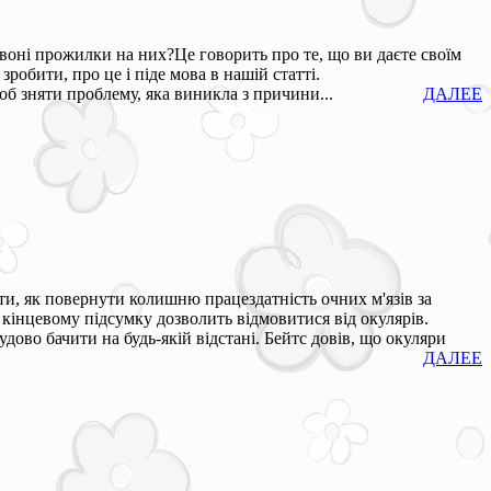
ервоні прожилки на них?Це говорить про те, що ви даєте своїм
обити, про це і піде мова в нашій статті.
об зняти проблему, яка виникла з причини...
ДАЛЕЕ
и, як повернути колишню працездатність очних м'язів за
кінцевому підсумку дозволить відмовитися від окулярів.
дово бачити на будь-якій відстані. Бейтс довів, що окуляри
ДАЛЕЕ