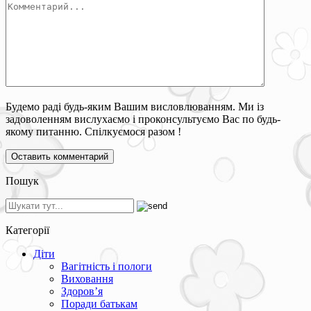
Будемо раді будь-яким Вашим висловлюванням. Ми із
задоволенням вислухаємо і проконсультуємо Вас по будь-
якому питанню. Спілкуємося разом !
Пошук
Категорії
Діти
Вагітність і пологи
Виховання
Здоров’я
Поради батькам