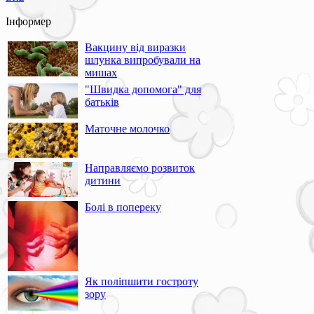
Інформер
Вакцину від виразки
шлунка випробували на
мишах
"Швидка допомога" для
батьків
Маточне молочко
Направляємо розвиток
дитини
Болі в попереку
Як поліпшити гостроту
зору