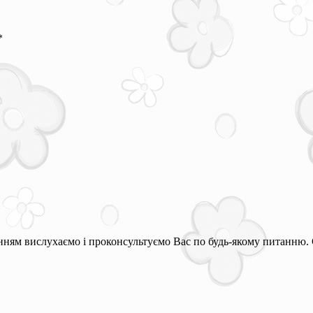
*
ням вислухаємо і проконсультуємо Вас по будь-якому питанню. 