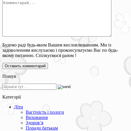
Будемо раді будь-яким Вашим висловлюванням. Ми із
задоволенням вислухаємо і проконсультуємо Вас по будь-
якому питанню. Спілкуємося разом !
Пошук
Категорії
Діти
Вагітність і пологи
Виховання
Здоров’я
Поради батькам