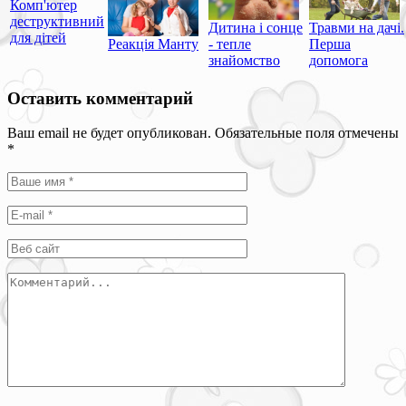
Комп'ютер
деструктивний
Дитина і сонце
Травми на дачі.
для дітей
Реакція Манту
- тепле
Перша
знайомство
допомога
Оставить комментарий
Ваш email не будет опубликован. Обязательные поля отмечены
*