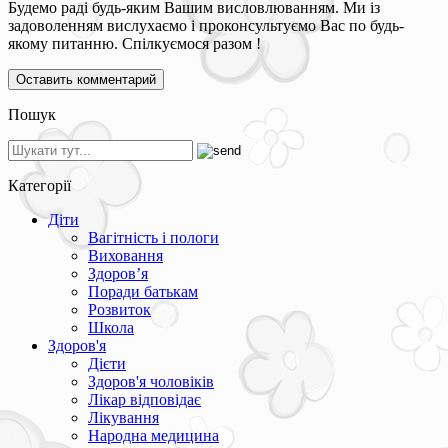
Будемо раді будь-яким Вашим висловлюванням. Ми із
задоволенням вислухаємо і проконсультуємо Вас по будь-
якому питанню. Спілкуємося разом !
Пошук
Категорії
Діти
Вагітність і пологи
Виховання
Здоров’я
Поради батькам
Розвиток
Школа
Здоров'я
Дієти
Здоров'я чоловіків
Лікар відповідає
Лікування
Народна медицина