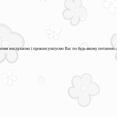
ням вислухаємо і проконсультуємо Вас по будь-якому питанню. 