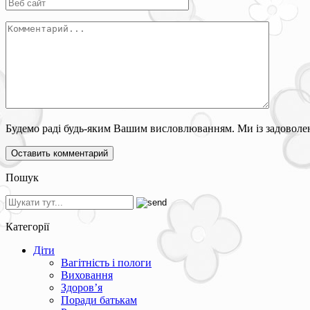
Будемо раді будь-яким Вашим висловлюванням. Ми із задоволен
Пошук
Категорії
Діти
Вагітність і пологи
Виховання
Здоров’я
Поради батькам