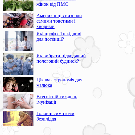
жінок від ПМС
Американців визнали
самими товстими і
хворими
Які професії шкідливі
для потенції?
Як вибрати підходящий
пологовий будинок?
Цікава астрономія для
малюка
Всесвітній тиждень
імунізації
Головні симптоми
безпліддя