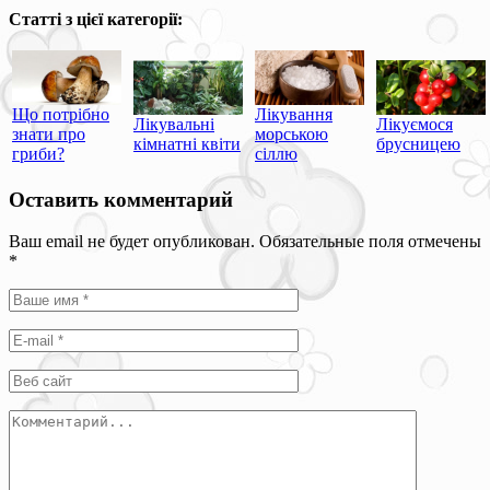
Статті з цієї категорії:
Що потрібно
Лікування
Лікувальні
Лікуємося
знати про
морською
кімнатні квіти
брусницею
гриби?
сіллю
Оставить комментарий
Ваш email не будет опубликован. Обязательные поля отмечены
*