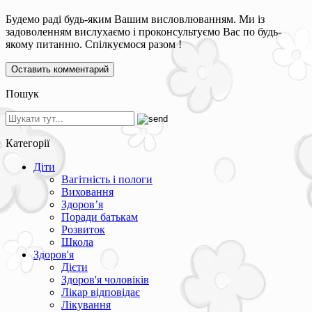
Будемо раді будь-яким Вашим висловлюванням. Ми із
задоволенням вислухаємо і проконсультуємо Вас по будь-
якому питанню. Спілкуємося разом !
Пошук
Категорії
Діти
Вагітність і пологи
Виховання
Здоров’я
Поради батькам
Розвиток
Школа
Здоров'я
Дієти
Здоров'я чоловіків
Лікар відповідає
Лікування