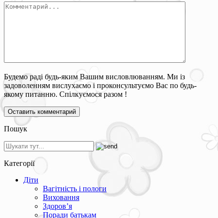
Будемо раді будь-яким Вашим висловлюванням. Ми із
задоволенням вислухаємо і проконсультуємо Вас по будь-
якому питанню. Спілкуємося разом !
Пошук
Категорії
Діти
Вагітність і пологи
Виховання
Здоров’я
Поради батькам