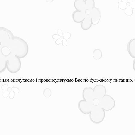
ням вислухаємо і проконсультуємо Вас по будь-якому питанню. 