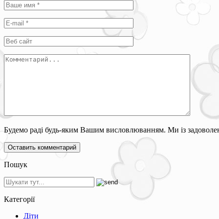
Будемо раді будь-яким Вашим висловлюванням. Ми із задоволен
Пошук
Категорії
Діти