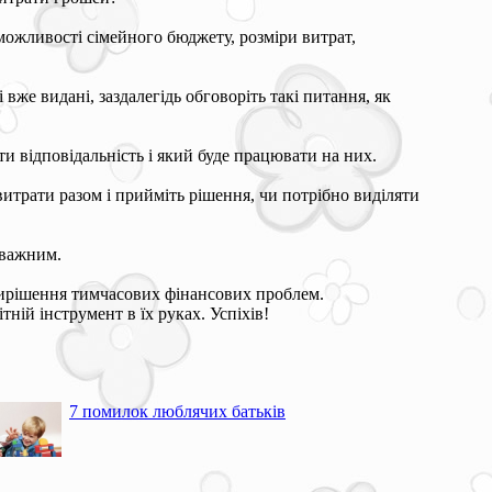
ожливості сімейного бюджету, розміри витрат,
вже видані, заздалегідь обговоріть такі питання, як
и відповідальність і який буде працювати на них.
итрати разом і прийміть рішення, чи потрібно виділяти
уважним.
вирішення тимчасових фінансових проблем.
ній інструмент в їх руках. Успіхів!
7 помилок люблячих батьків