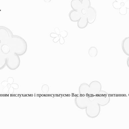
*
ням вислухаємо і проконсультуємо Вас по будь-якому питанню. 