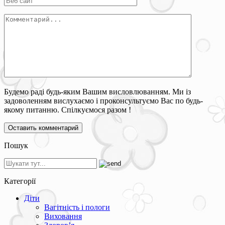
Будемо раді будь-яким Вашим висловлюванням. Ми із
задоволенням вислухаємо і проконсультуємо Вас по будь-
якому питанню. Спілкуємося разом !
Пошук
Категорії
Діти
Вагітність і пологи
Виховання