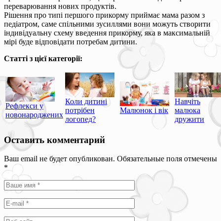
переварювання нових продуктів.
Рішення про типі першого прикорму приймає мама разом з
педіатром, саме спільними зусиллями вони можуть створити
індивідуальну схему введення прикорму, яка в максимальній
мірі буде відповідати потребам дитини.
Статті з цієї категорії:
Коли дитині
Навчіть
Рефлекси у
потрібен
Малюнок і вік
малюка
новонароджених
логопед?
дружити
Оставить комментарий
Ваш email не будет опубликован. Обязательные поля отмечены
*