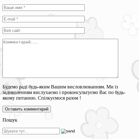
Будемо раді будь-яким Вашим висловлюванням. Ми із
задоволенням вислухаємо і проконсультуємо Вас по будь-
якому питанню. Спілкуємося разом !
Пошук