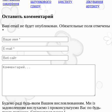
шлункового
циститу
лікування
ожиріння
грипу
артриту
Оставить комментарий
Ваш email не будет опубликован. Обязательные поля отмечены
*
Будемо раді будь-яким Вашим висловлюванням. Ми із
задоволенням вислухаємо і проконсультуємо Вас по будь-