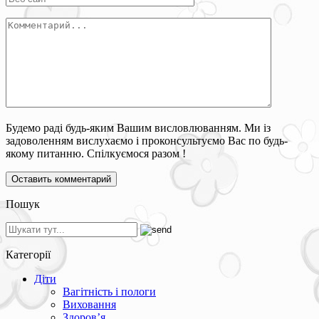
Будемо раді будь-яким Вашим висловлюванням. Ми із
задоволенням вислухаємо і проконсультуємо Вас по будь-
якому питанню. Спілкуємося разом !
Пошук
Категорії
Діти
Вагітність і пологи
Виховання
Здоров’я