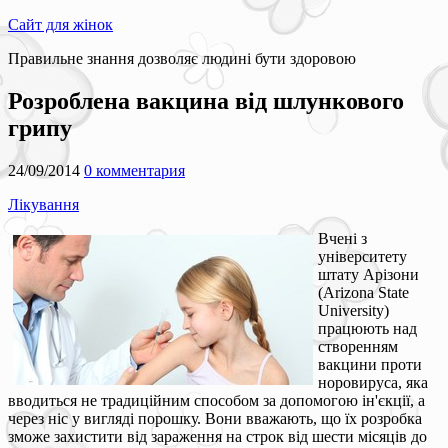
Сайт для жінок
Правильне знання дозволяє людині бути здоровою
Розроблена вакцина від шлункового
грипу
24/09/2014
0 комментария
Лікування
Вчені з
університету
штату Арізони
(Arizona State
University)
працюють над
створенням
вакцини проти
норовируса, яка
вводиться не традиційним способом за допомогою ін'єкції, а
через ніс у вигляді порошку. Вони вважають, що їх розробка
зможе захистити від зараження на строк від шести місяців до