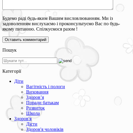
Будемо раді будь-яким Вашим висловлюванням. Ми із
задоволенням вислухаємо і проконсультуємо Вас по будь-
якому питанню. Спілкуємося разом !
Пошук
Категорії
Діти
Вагітність і пологи
Виховання
Здоров’я
Поради батькам
Розвиток
Школа
Здоров'я
Дієти
Здоров'я чоловіків