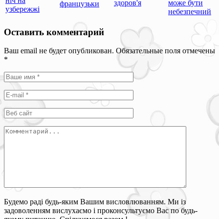
ніч на
здоров'я
може бути
французьки
узбережжі
небезпечний
Оставить комментарий
Ваш email не будет опубликован. Обязательные поля отмечены
*
Будемо раді будь-яким Вашим висловлюванням. Ми із
задоволенням вислухаємо і проконсультуємо Вас по будь-