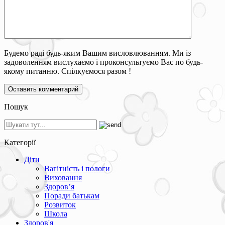
Будемо раді будь-яким Вашим висловлюванням. Ми із
задоволенням вислухаємо і проконсультуємо Вас по будь-
якому питанню. Спілкуємося разом !
Пошук
Категорії
Діти
Вагітність і пологи
Виховання
Здоров’я
Поради батькам
Розвиток
Школа
Здоров'я