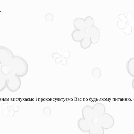
*
ням вислухаємо і проконсультуємо Вас по будь-якому питанню. 