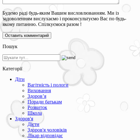
Будемо раді будь-яким Вашим висловлюванням. Ми із
задоволенням вислухаємо і проконсультуємо Вас по будь-
якому питанню. Спілкуємося разом !
Пошук
Категорії
Діти
Вагітність і пологи
Виховання
Здоров’я
Поради батькам
Розвиток
Школа
Здоров'я
Дієти
Здоров'я чоловіків
Лікар відповідає