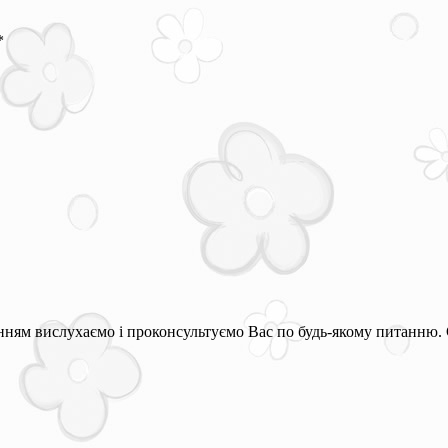
*
ням вислухаємо і проконсультуємо Вас по будь-якому питанню. 