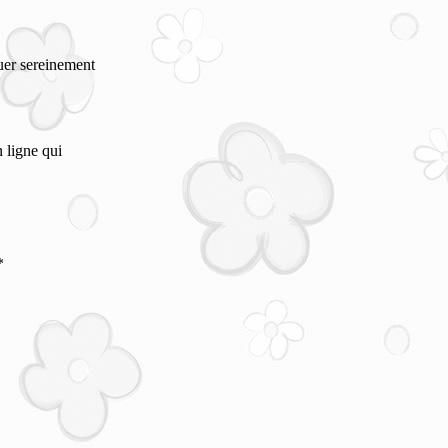
uer sereinement
 ligne qui
*