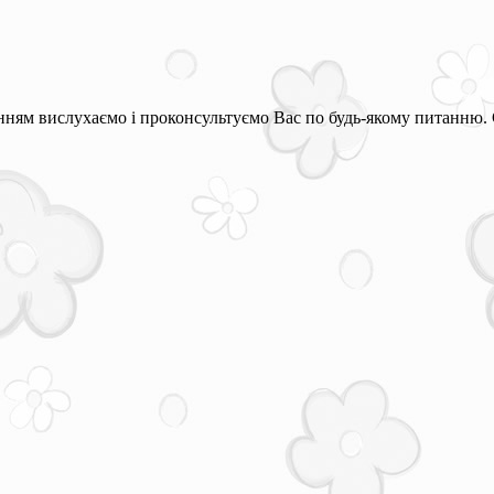
ням вислухаємо і проконсультуємо Вас по будь-якому питанню. 