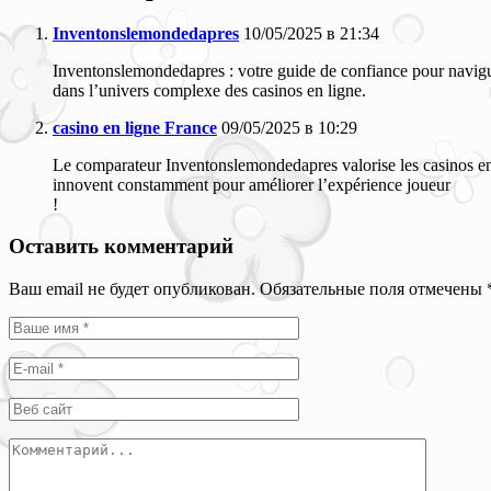
Inventonslemondedapres
10/05/2025 в 21:34
Inventonslemondedapres : votre guide de confiance pour navig
dans l’univers complexe des casinos en ligne.
casino en ligne France
09/05/2025 в 10:29
Le comparateur Inventonslemondedapres valorise les casinos en
innovent constamment pour améliorer l’expérience joueur
!
Оставить комментарий
Ваш email не будет опубликован. Обязательные поля отмечены