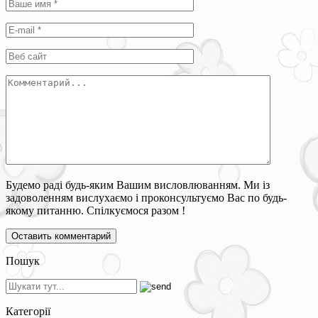
Будемо раді будь-яким Вашим висловлюванням. Ми із
задоволенням вислухаємо і проконсультуємо Вас по будь-
якому питанню. Спілкуємося разом !
Пошук
Категорії