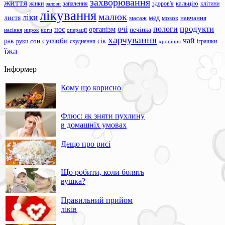
захворювання
життя
жінки
запалення
здоров'я
кальцію
клітини
залози
лікування
малюк
ліки
листя
мед
масаж
мозок
навчання
продукти
очі
пологи
нос
організм
печінка
ноги
операції
насіння
нирок
харчування
чай
суглоби
сік
рак
сон
руки
схуднення
іграшки
хропіння
їжа
Інформер
Кому що корисно
Флюс: як зняти пухлину
в домашніх умовах
Дещо про рисі
Що робити, коли болять
вушка?
Правильний прийом
ліків