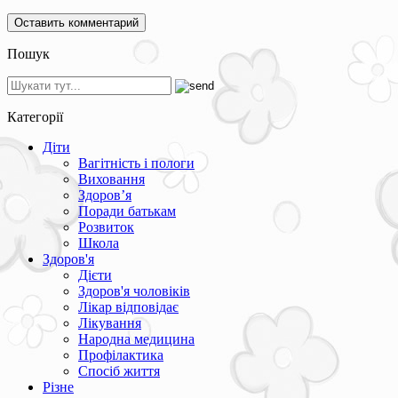
Пошук
Категорії
Діти
Вагітність і пологи
Виховання
Здоров’я
Поради батькам
Розвиток
Школа
Здоров'я
Дієти
Здоров'я чоловіків
Лікар відповідає
Лікування
Народна медицина
Профілактика
Спосіб життя
Різне