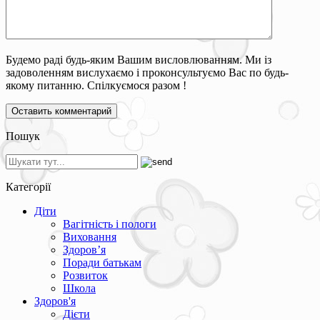
Будемо раді будь-яким Вашим висловлюванням. Ми із
задоволенням вислухаємо і проконсультуємо Вас по будь-
якому питанню. Спілкуємося разом !
Пошук
Категорії
Діти
Вагітність і пологи
Виховання
Здоров’я
Поради батькам
Розвиток
Школа
Здоров'я
Дієти