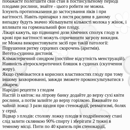
побажаєте полегшити свій стан в постінсультному періоді
плодами рослини, знайте - цього робити не можна.
Існують протипоказання до застосування ліків і при
вагітності. Навіть припарки з листя рослини в даному
випадку будуть значно збільшувати кількості молока у жінок, і
впливати на гормональний фон плоду.
Лікарі кажуть, що підвищені дози хімічних сполук глоду в
крові при вагітності можуть спричинити загрозу викидня.
не Можна використовувати засіб при такій патології:
Порушення ритму серцевих скорочень (аритмія).
Вегето-судинна дистонія.
Клімактеричний синдром (постійне відсутність менструацій).
Наявність атеросклеротичних бляшок в судинах (скупчення
жиру).
Якщо сумніваєтеся в корисних властивостях глоду при тому
іншому захворюванні, завжди зможете проконсультуватися з
лікарем.
Народні рецепти з глодом
Настій із квіток: на літрову банку додайте до верху сухі квіти
рослини, а потім залийте до верху горілкою. Вживайте по
чайній ложці 3 рази щодня при стенокардії, ревматизмі, болях
у серці.
Відвар з плодів: столову ложку плодів в подрібненому стані
слід залити склянкою 90% спирту і зберігати 2 тижні в
темному місці. Пити по 40 крапель при стенокардії,