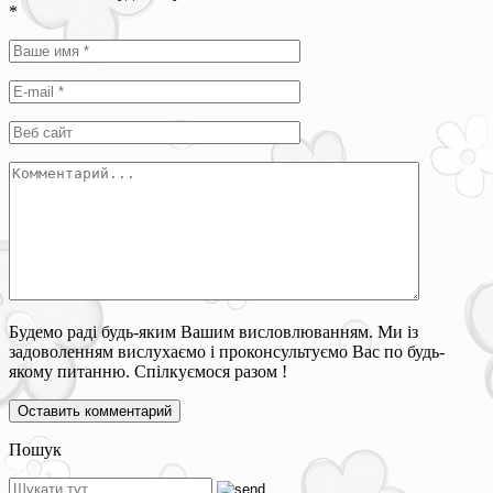
*
Будемо раді будь-яким Вашим висловлюванням. Ми із
задоволенням вислухаємо і проконсультуємо Вас по будь-
якому питанню. Спілкуємося разом !
Пошук