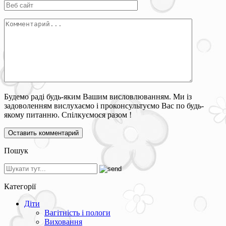
Будемо раді будь-яким Вашим висловлюванням. Ми із
задоволенням вислухаємо і проконсультуємо Вас по будь-
якому питанню. Спілкуємося разом !
Пошук
Категорії
Діти
Вагітність і пологи
Виховання