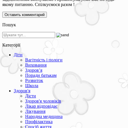
якому питанню. Спілкуємося разом !
Пошук
Категорії
Діти
Вагітність і пологи
Виховання
Здоров’я
Поради батькам
Розвиток
Школа
Здоров'я
Дієти
Здоров'я чоловіків
Лікар відповідає
Лікування
Народна медицина
Профілактика
Спосіб життя