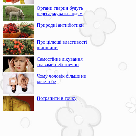
Органи тварин будуть
пересаджувати людям
Природні антибіотики
Про цілющі властивості
шипшини
Самостійне лікування
травами небезпечно
Чому чоловік більше не
хоче тебе
Потрапити в точку