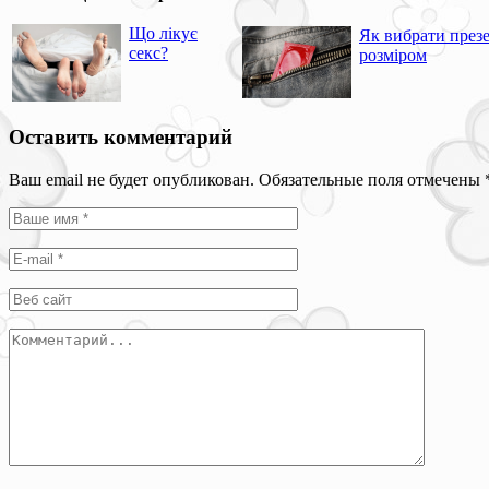
Що лікує
Як вибрати презе
секс?
розміром
Оставить комментарий
Ваш email не будет опубликован. Обязательные поля отмечены