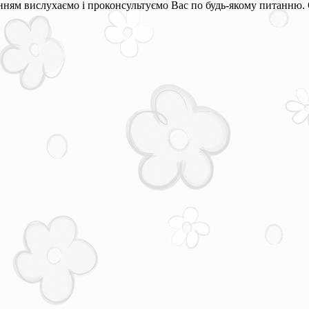
ням вислухаємо і проконсультуємо Вас по будь-якому питанню. 