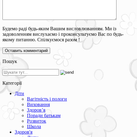
Будемо раді будь-яким Вашим висловлюванням. Ми із
задоволенням вислухаємо і проконсультуємо Вас по будь-
якому питанню. Спілкуємося разом !
Пошук
Категорії
Діти
Вагітність і пологи
Виховання
Здоров’я
Поради батькам
Розвиток
Школа
Здоров'я