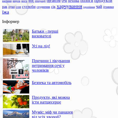
продукти
очі
пологи
нос
організм
печінка
ноги
операції
насіння
нирок
харчування
чай
суглоби
сік
рак
сон
руки
схуднення
іграшки
хропіння
їжа
Інформер
Батьки - перші
вихователі
Усі на лід!
Причини і лікування
нетримання сечі у
чоловіків
Безпека та автомобіль
Продукти, які можна
їсти натщесерце
Муміє: міф чи панацея
від усіх хвороб?