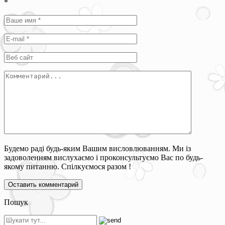
*
Будемо раді будь-яким Вашим висловлюванням. Ми із
задоволенням вислухаємо і проконсультуємо Вас по будь-
якому питанню. Спілкуємося разом !
Пошук