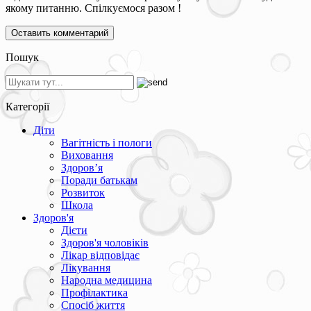
якому питанню. Спілкуємося разом !
Пошук
Категорії
Діти
Вагітність і пологи
Виховання
Здоров’я
Поради батькам
Розвиток
Школа
Здоров'я
Дієти
Здоров'я чоловіків
Лікар відповідає
Лікування
Народна медицина
Профілактика
Спосіб життя