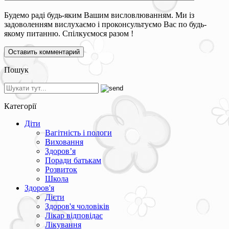
Будемо раді будь-яким Вашим висловлюванням. Ми із
задоволенням вислухаємо і проконсультуємо Вас по будь-
якому питанню. Спілкуємося разом !
Пошук
Категорії
Діти
Вагітність і пологи
Виховання
Здоров’я
Поради батькам
Розвиток
Школа
Здоров'я
Дієти
Здоров'я чоловіків
Лікар відповідає
Лікування