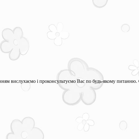
ням вислухаємо і проконсультуємо Вас по будь-якому питанню. 