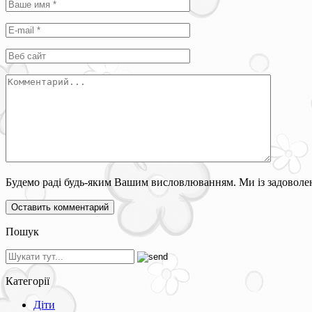
Будемо раді будь-яким Вашим висловлюванням. Ми із задоволен
Пошук
Категорії
Діти