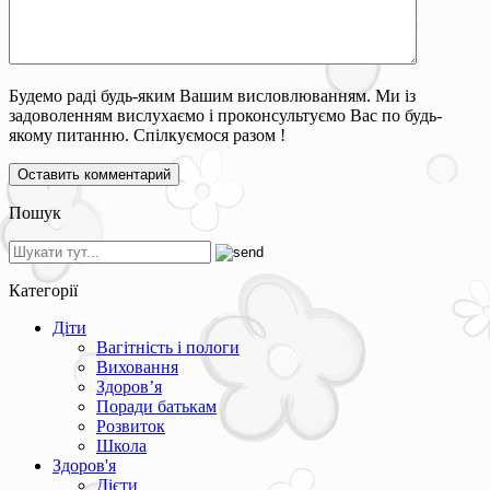
Будемо раді будь-яким Вашим висловлюванням. Ми із
задоволенням вислухаємо і проконсультуємо Вас по будь-
якому питанню. Спілкуємося разом !
Пошук
Категорії
Діти
Вагітність і пологи
Виховання
Здоров’я
Поради батькам
Розвиток
Школа
Здоров'я
Дієти