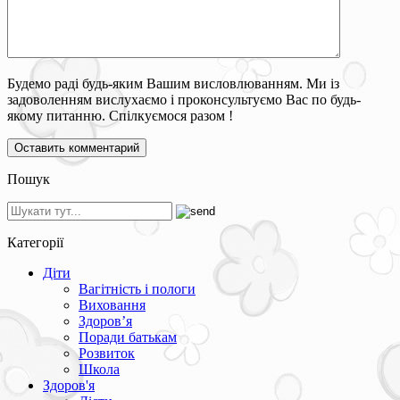
Будемо раді будь-яким Вашим висловлюванням. Ми із
задоволенням вислухаємо і проконсультуємо Вас по будь-
якому питанню. Спілкуємося разом !
Пошук
Категорії
Діти
Вагітність і пологи
Виховання
Здоров’я
Поради батькам
Розвиток
Школа
Здоров'я